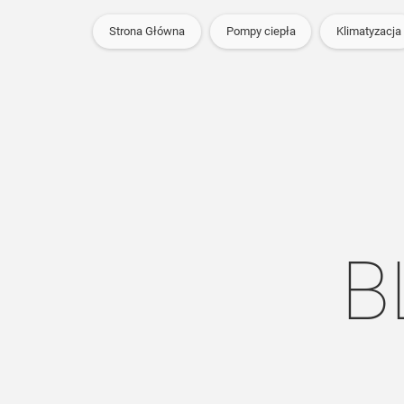
Strona Główna
Pompy ciepła
Klimatyzacja
B