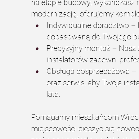
na etapie budowy, wykańczasz n
modernizację, oferujemy kompl
Indywidualne doradztwo – 
dopasowaną do Twojego b
Precyzyjny montaż – Nasz 
instalatorów zapewni profe
Obsługa posprzedażowa – 
oraz serwis, aby Twoja insta
lata.
Pomagamy mieszkańcom Wrocław
miejscowości cieszyć się nowoc