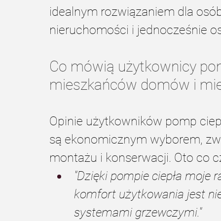
idealnym rozwiązaniem dla osó
nieruchomości i jednocześnie o
Co mówią użytkownicy pomp
mieszkańców domów i mie
Opinie użytkowników pomp ciepł
są ekonomicznym wyborem, zwł
montażu i konserwacji. Oto co c
"Dzięki pompie ciepła moje ra
komfort użytkowania jest ni
systemami grzewczymi."