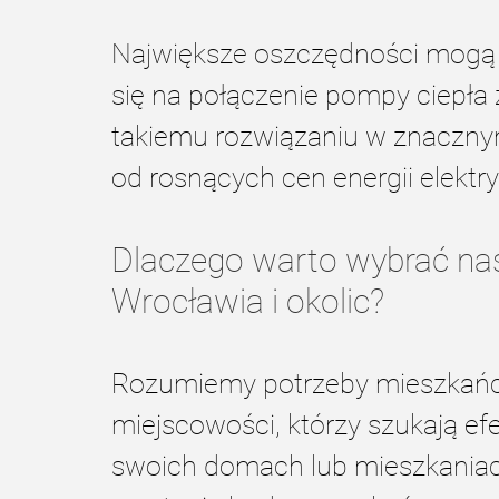
Największe oszczędności mogą 
się na połączenie pompy ciepła z
takiemu rozwiązaniu w znacznym
od rosnących cen energii elektry
Dlaczego warto wybrać nasz
Wrocławia i okolic?
Rozumiemy potrzeby mieszkańcó
miejscowości, którzy szukają 
swoich domach lub mieszkaniach.