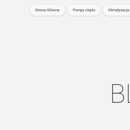
Strona Główna
Pompy ciepła
Klimatyzacja
B