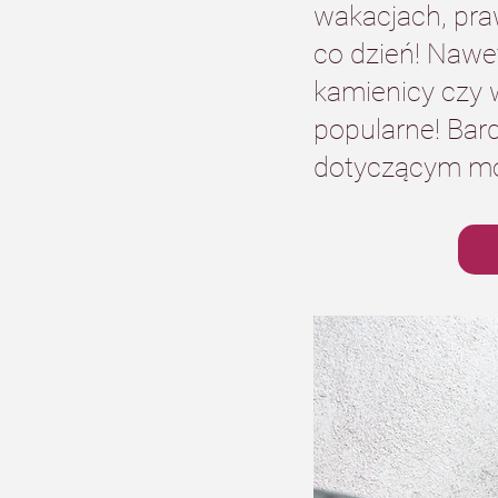
wakacjach, pra
co dzień! Nawe
kamienicy czy w
popularne! Bar
dotyczącym mon