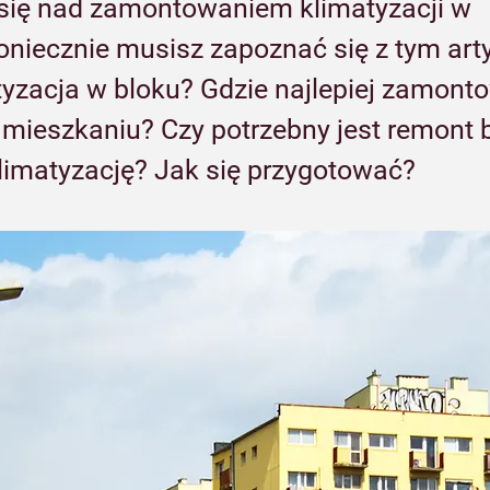
się nad zamontowaniem klimatyzacji w 
niecznie musisz zapoznać się z tym arty
tyzacja w bloku? Gdzie najlepiej zamont
 mieszkaniu? Czy potrzebny jest remont 
imatyzację? Jak się przygotować?