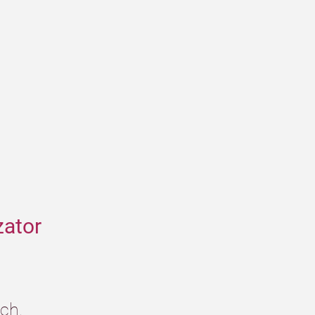
ator 
ch. 