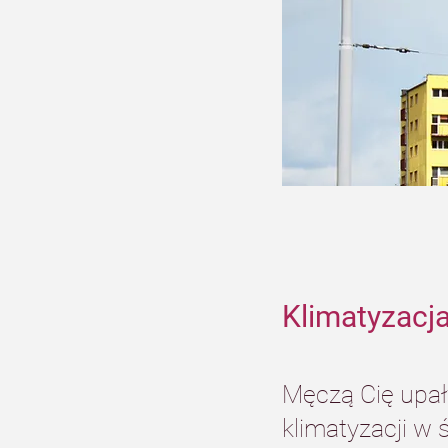
Klimatyzacj
Męczą Cię upał
klimatyzacji w