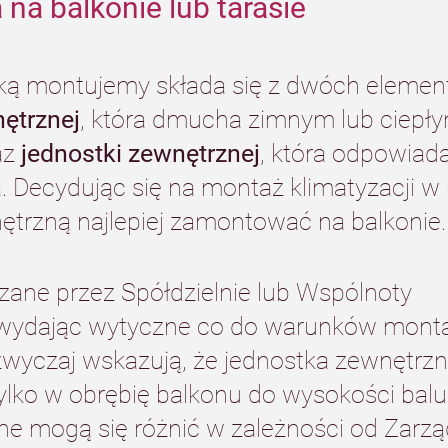
 na balkonie lub tarasie
aką montujemy składa się z dwóch elemen
ętrznej
, która dmucha zimnym lub ciepły
z 
jednostki zewnętrznej
, która odpowiada
. Decydując się na montaż klimatyzacji w
ętrzną najlepiej zamontować na balkonie.
zane przez Spółdzielnie lub Wspólnoty 
wydając wytyczne co do warunków mont
azwyczaj wskazują, że jednostka zewnętrz
ko w obrębię balkonu do wysokości balus
e mogą się różnić w zależności od Zarzą