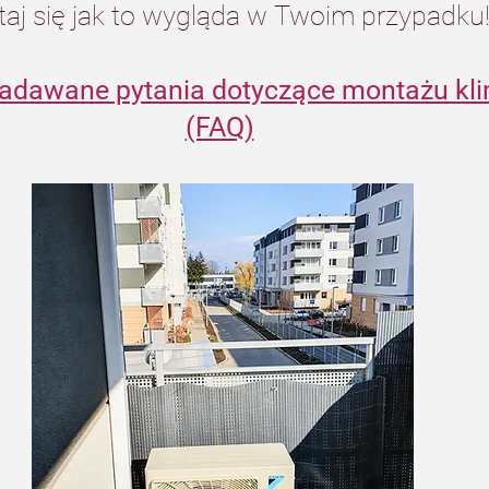
taj się jak to wygląda w Twoim przypadku
zadawane pytania dotyczące montażu kli
(FAQ)