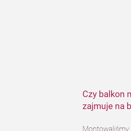
Czy balkon m
zajmuje na 
Montowaliśmy j