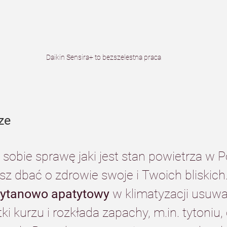
Daikin Sensira+ to bezszelestna praca
ze
sobie sprawę jaki jest stan powietrza w P
z dbać o zdrowie swoje i Twoich bliskich.
 tytanowo apatytowy
 w klimatyzacji usuwa
ki kurzu i rozkłada zapachy, m.in. tytoniu, 