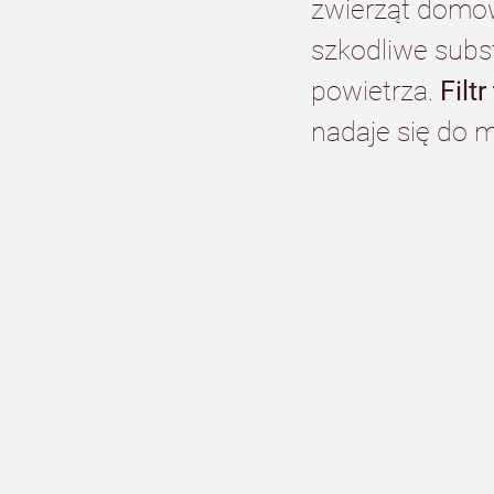
zwierząt domow
szkodliwe subs
powietrza. 
Filt
nadaje się do m