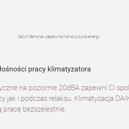
Daikin Sensira+ zapewnia niskie zużycie energii
łośności pracy klimatyzatora
tyczne na poziomie 20dBA zapewni Ci spok
 jak i podczas relaksu. Klimatyzacja DAI
 pracę bezszelestnie.