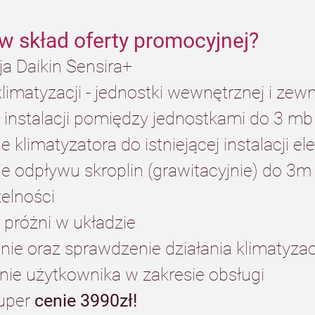
w skład oferty promocyjnej?
ja Daikin Sensira+
klimatyzacji - jednostki wewnętrznej i zew
instalacji pomiędzy jednostkami do 3 mb
 klimatyzatora do istniejącej instalacji el
e odpływu skroplin (grawitacyjnie) do 3m
elności
próżni w układzie
ie oraz sprawdzenie działania klimatyzac
nie użytkownika w zakresie obsługi
uper 
cenie 3990zł!