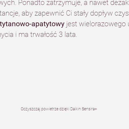
ych. Ponadto zatrzymuje, a nawet dezak
tancje, aby zapewnić Ci stały dopływ czys
r tytanowo-apatytowy
 jest wielorazowego 
ycia i ma trwałość 3 lata.
Oczyszczaj powietrze dzięki Daikin Sensira+