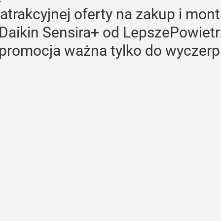
 atrakcyjnej oferty na zakup i mont
 Daikin Sensira+ od LepszePowiet
 promocja ważna tylko do wyczerp