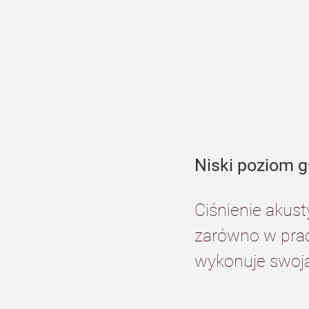
Niski poziom g
Ciśnienie akus
zarówno w pracy
wykonuje swoją