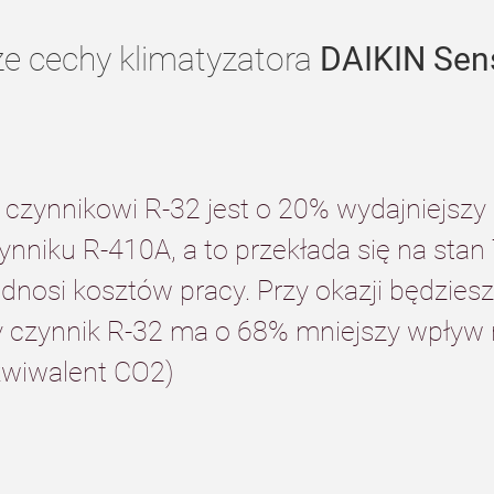
e cechy klimatyzatora 
DAIKIN Sen
czynnikowi R-32 jest o 20% wydajniejszy 
ynniku R-410A, a to przekłada się na stan
podnosi kosztów pracy. Przy okazji będziesz
czynnik R-32 ma o 68% mniejszy wpływ n
ekwiwalent CO2)