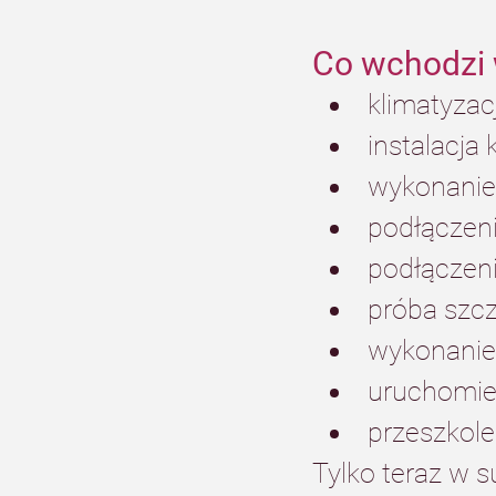
Co wchodzi 
klimatyzac
instalacja 
wykonanie 
podłączenie
podłączeni
próba szcz
wykonanie 
uruchomien
przeszkole
Tylko teraz w s