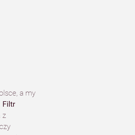
olsce, a my 
 
Filtr 
 z 
czy 